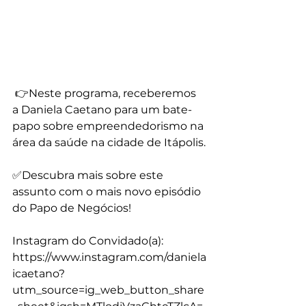
 👉Neste programa, receberemos 
a Daniela Caetano para um bate-
papo sobre empreendedorismo na 
área da saúde na cidade de Itápolis.
✅Descubra mais sobre este 
assunto com o mais novo episódio 
do Papo de Negócios!
Instagram do Convidado(a): 
https://www.instagram.com/daniela
icaetano?
utm_source=ig_web_button_share