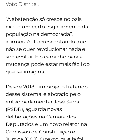
Voto Distrital.
“A abstenção só cresce no país, 
existe um certo esgotamento da 
população na democracia”, 
afirmou Afif, acrescentando que 
não se quer revolucionar nada e 
sim evoluir. E o caminho para a 
mudança pode estar mais fácil do 
que se imagina.
Desde 2018, um projeto tratando 
desse sistema, elaborado pelo 
então parlamentar José Serra 
(PSDB), aguarda novas 
deliberações na Câmara dos 
Deputados e um novo relator na 
Comissão de Constituição e 
Justiça (CCJ). O texto, que já foi 