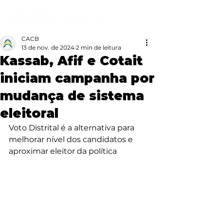
CACB
13 de nov. de 2024
2 min de leitura
Kassab, Afif e Cotait
iniciam campanha por
mudança de sistema
eleitoral
Voto Distrital é a alternativa para 
melhorar nível dos candidatos e 
aproximar eleitor da política