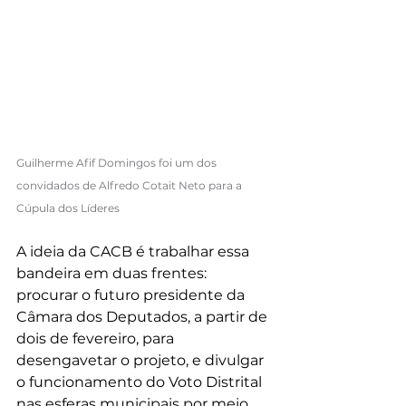
Guilherme Afif Domingos foi um dos 
convidados de Alfredo Cotait Neto para a 
Cúpula dos Líderes
A ideia da CACB é trabalhar essa 
bandeira em duas frentes: 
procurar o futuro presidente da 
Câmara dos Deputados, a partir de 
dois de fevereiro, para 
desengavetar o projeto, e divulgar 
o funcionamento do Voto Distrital 
nas esferas municipais por meio 