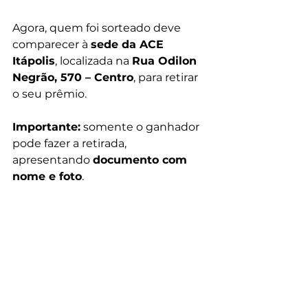
Agora, quem foi sorteado deve 
comparecer à 
sede da ACE 
Itápolis
, localizada na 
Rua Odilon 
Negrão, 570 – Centro
, para retirar 
o seu prêmio.
Importante:
 somente o ganhador 
pode fazer a retirada, 
apresentando 
documento com 
nome e foto
.
Fonte: ACE de Itápolis
Notícias
Ver tudo