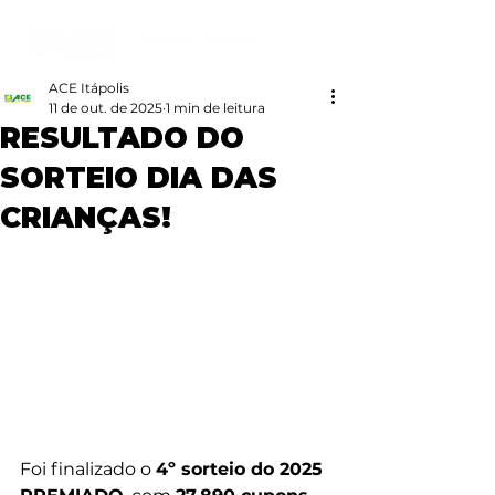
ACE Itápolis
11 de out. de 2025
1 min de leitura
RESULTADO DO
SORTEIO DIA DAS
CRIANÇAS!
Foi finalizado o 
4º sorteio do 2025 