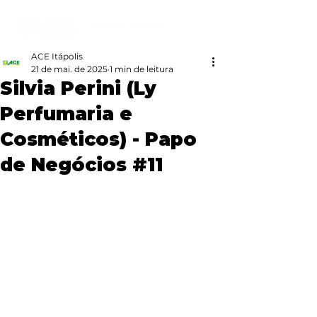
ACE Itápolis
21 de mai. de 2025
1 min de leitura
Silvia Perini (Ly
Perfumaria e
Cosméticos) - Papo
de Negócios #11