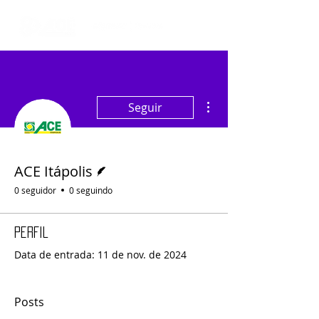
Mais ações
Seguir
Escritor
ACE Itápolis
0 seguidor
0 seguindo
Perfil
Data de entrada: 11 de nov. de 2024
Posts