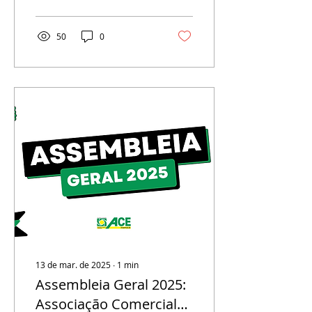
encontro histórico: a...
50
0
13 de mar. de 2025
∙
1
min
Assembleia Geral 2025:
Associação Comercial