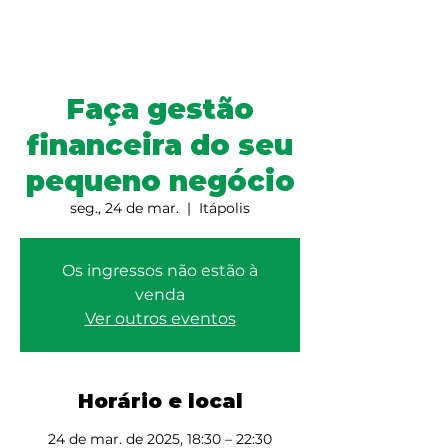
Faça gestão
financeira do seu
pequeno negócio
seg., 24 de mar.
  |  
Itápolis
Os ingressos não estão à
venda
Ver outros eventos
Horário e local
24 de mar. de 2025, 18:30 – 22:30