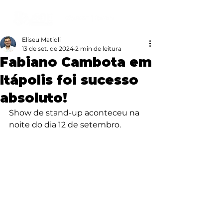
Eliseu Matioli
13 de set. de 2024
2 min de leitura
Fabiano Cambota em
Itápolis foi sucesso
absoluto!
Show de stand-up aconteceu na 
noite do dia 12 de setembro.