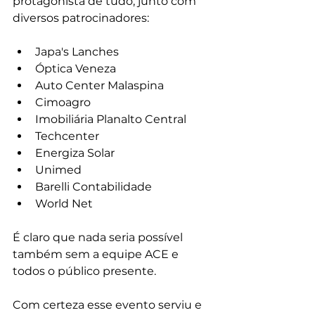
protagonista de tudo, junto com 
diversos patrocinadores:
Japa's Lanches
Óptica Veneza
Auto Center Malaspina
Cimoagro
Imobiliária Planalto Central
Techcenter
Energiza Solar
Unimed
Barelli Contabilidade
World Net
É claro que nada seria possível 
também sem a equipe ACE e 
todos o público presente.
Com certeza esse evento serviu e 