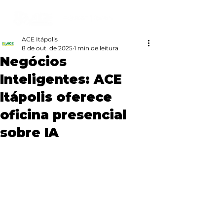
ACE Itápolis
8 de out. de 2025
1 min de leitura
Negócios
Inteligentes: ACE
Itápolis oferece
oficina presencial
sobre IA