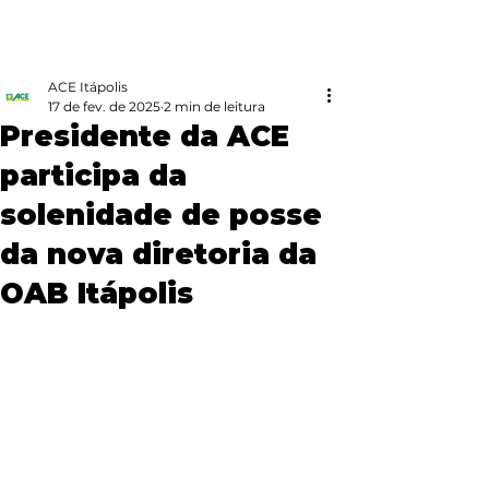
ACE Itápolis
17 de fev. de 2025
2 min de leitura
Presidente da ACE
participa da
solenidade de posse
da nova diretoria da
OAB Itápolis